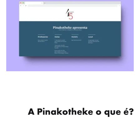
A Pinakotheke
o que é?