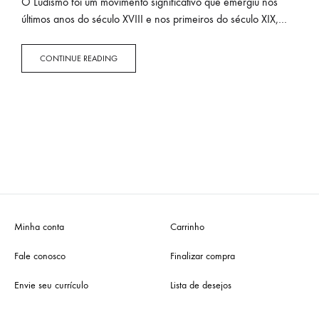
O Ludismo foi um movimento significativo que emergiu nos
últimos anos do século XVIII e nos primeiros do século XIX,
durante a Revolução Industrial.
CONTINUE READING
Minha conta
Carrinho
Fale conosco
Finalizar compra
Envie seu currículo
Lista de desejos