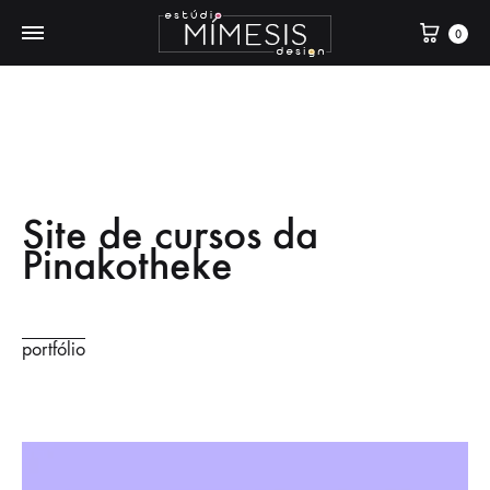
0
Site de cursos da
Pinakotheke
portfólio