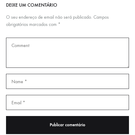
DEIXE UM COMENTÁRIO
O seu endereço de email não será publicado.
Campos
obrigatórios marcados com
*